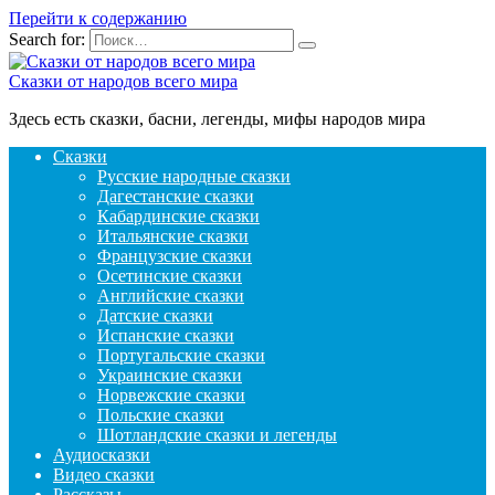
Перейти к содержанию
Search for:
Сказки от народов всего мира
Здесь есть сказки, басни, легенды, мифы народов мира
Сказки
Русские народные сказки
Дагестанские сказки
Кабардинские сказки
Итальянские сказки
Французские сказки
Осетинские сказки
Английские сказки
Датские сказки
Испанские сказки
Португальские сказки
Украинские сказки
Норвежские сказки
Польские сказки
Шотландские сказки и легенды
Аудиосказки
Видео сказки
Рассказы