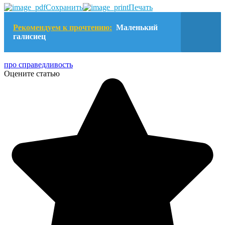
Сохранить
Печать
Рекомендуем к прочтению:
Маленький
галисиец
про справедливость
Оцените статью