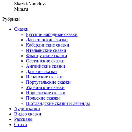
Skazki-Narodov-
Mira.ru
Рубрики
Сказки
Русские народные сказки
Дагестанские сказки
Кабардинские сказки
Итальянские сказки
Французские сказки
Осетинские сказки
Английские сказки
Датские сказки
Испанские сказки
Португальские сказки
Украинские сказки
Норвежские сказки
Польские сказки
Шотландские сказки и легенды
Аудиосказки
Видео сказки
Рассказы
Стихи