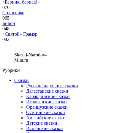
«Берник, бернак!»
0
76
Солнышко
0
65
Бирон
0
48
«Святой» Грамэр
0
42
Skazki-Narodov-
Mira.ru
Рубрики
Сказки
Русские народные сказки
Дагестанские сказки
Кабардинские сказки
Итальянские сказки
Французские сказки
Осетинские сказки
Английские сказки
Датские сказки
Испанские сказки