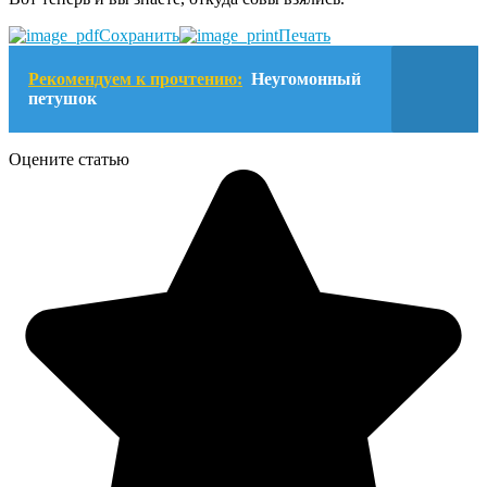
Сохранить
Печать
Рекомендуем к прочтению:
Неугомонный
петушок
Оцените статью