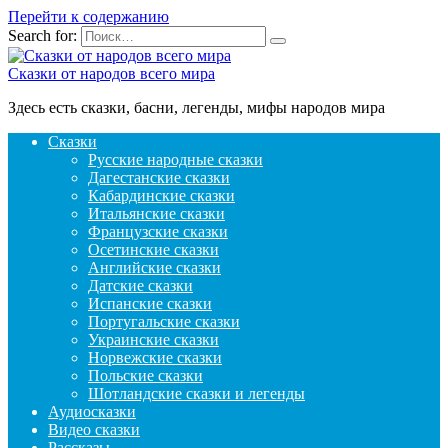
Перейти к содержанию
Search for:
Сказки от народов всего мира
Здесь есть сказки, басни, легенды, мифы народов мира
Сказки
Русские народные сказки
Дагестанские сказки
Кабардинские сказки
Итальянские сказки
Французские сказки
Осетинские сказки
Английские сказки
Датские сказки
Испанские сказки
Португальские сказки
Украинские сказки
Норвежские сказки
Польские сказки
Шотландские сказки и легенды
Аудиосказки
Видео сказки
Рассказы