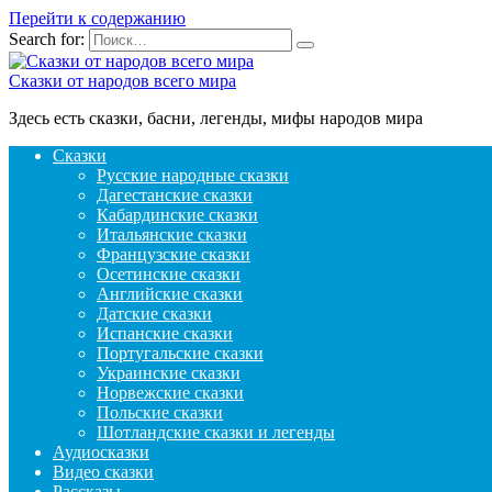
Перейти к содержанию
Search for:
Сказки от народов всего мира
Здесь есть сказки, басни, легенды, мифы народов мира
Сказки
Русские народные сказки
Дагестанские сказки
Кабардинские сказки
Итальянские сказки
Французские сказки
Осетинские сказки
Английские сказки
Датские сказки
Испанские сказки
Португальские сказки
Украинские сказки
Норвежские сказки
Польские сказки
Шотландские сказки и легенды
Аудиосказки
Видео сказки
Рассказы