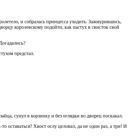
пролетело, и собралась принцесса уходить. Зажмурившись,
 дворцу королевскому подойти, как пастух в свисток свой
 Догадались?
стухом предстал.
зайца, сунул в корзинку и без оглядки во дворец поскакал.
-то оставаться? Хвост ослу целовал, да не один раз, а три! И