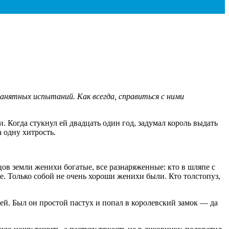
занятных испытаний. Как всегда, справиться с ними
и. Когда стукнул ей двадцать один год, задумал король выдать
а одну хитрость.
цов земли женихи богатые, все разнаряженные: кто в шляпе с
е. Только собой не очень хороши женихи были. Кто толстопуз,
лей. Был он простой пастух и попал в королевский замок — да