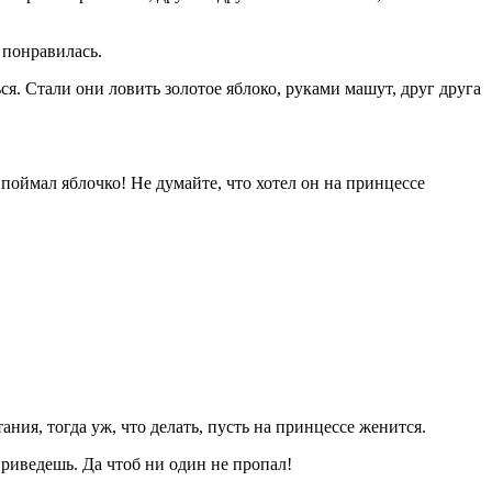
 понравилась.
ся. Стали они ловить золотое яблоко, руками машут, друг друга
 поймал яблочко! Не думайте, что хотел он на принцессе
ия, тогда уж, что делать, пусть на принцессе женится.
приведешь. Да чтоб ни один не пропал!