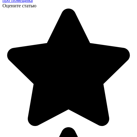
про помещика
Оцените статью