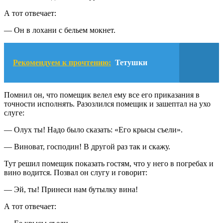
А тот отвечает:
— Он в лохани с бельем мокнет.
Рекомендуем к прочтению:
Тетушки
Помнил он, что помещик велел ему все его приказания в
точности исполнять. Разозлился помещик и зашептал на ухо
слуге:
— Олух ты! Надо было сказать: «Его крысы съели».
— Виноват, господин! В другой раз так и скажу.
Тут решил помещик показать гостям, что у него в погребах и
вино водится. Позвал он слугу и говорит:
— Эй, ты! Принеси нам бутылку вина!
А тот отвечает: