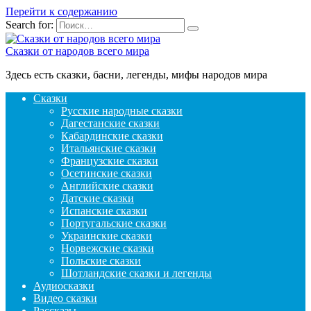
Перейти к содержанию
Search for:
Сказки от народов всего мира
Здесь есть сказки, басни, легенды, мифы народов мира
Сказки
Русские народные сказки
Дагестанские сказки
Кабардинские сказки
Итальянские сказки
Французские сказки
Осетинские сказки
Английские сказки
Датские сказки
Испанские сказки
Португальские сказки
Украинские сказки
Норвежские сказки
Польские сказки
Шотландские сказки и легенды
Аудиосказки
Видео сказки
Рассказы