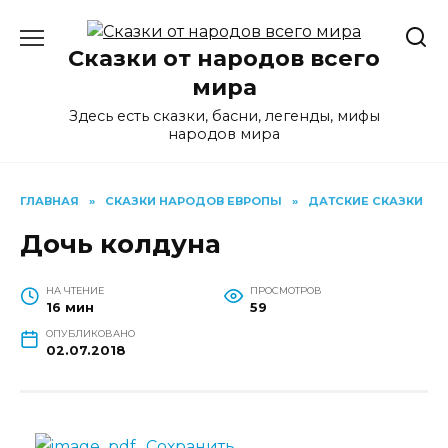
Перейти
к
Сказки от народов всего
содержанию
мира
Здесь есть сказки, басни, легенды, мифы
народов мира
ГЛАВНАЯ
»
СКАЗКИ НАРОДОВ ЕВРОПЫ
»
ДАТСКИЕ СКАЗКИ
Дочь колдуна
НА ЧТЕНИЕ
ПРОСМОТРОВ
16 мин
59
ОПУБЛИКОВАНО
02.07.2018
Сохранить