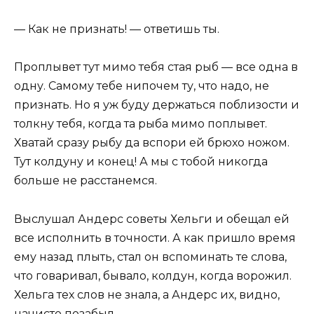
— Как не признать! — ответишь ты.
Проплывет тут мимо тебя стая рыб — все одна в
одну. Самому тебе нипочем ту, что надо, не
признать. Но я уж буду держаться поблизости и
толкну тебя, когда та рыба мимо поплывет.
Хватай сразу рыбу да вспори ей брюхо ножом.
Тут колдуну и конец! А мы с тобой никогда
больше не расстанемся.
Выслушал Андерс советы Хельги и обещал ей
все исполнить в точности. А как пришло время
ему назад плыть, стал он вспоминать те слова,
что говаривал, бывало, колдун, когда ворожил.
Хельга тех слов не знала, а Андерс их, видно,
начисто позабыл.