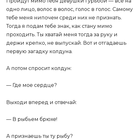
Пройдут мимо тебя девушки гурьбой — все на
одно лицо, волос в волос, голос в голос. Самому
тебе меня нипочем среди них не признать.
Тогда я подам тебе знак, как стану мимо
проходить. Ты хватай меня тогда за руку и
держи крепко, не выпускай. Вот и отгадаешь
первую загадку колдуна.
А потом спросит колдун:
— Где мое сердце?
Выходи вперед и отвечай:
— В рыбьем брюхе!
А признаешь ты ту рыбу?