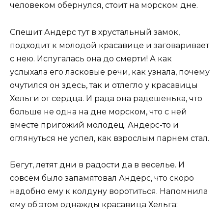
человеком обернулся, стоит на морском дне.
Спешит Андерс тут в хрустальный замок,
подходит к молодой красавице и заговаривает
с нею. Испугалась она до смерти! А как
услыхала его ласковые речи, как узнала, почему
очутился он здесь, так и отлегло у красавицы
Хельги от сердца. И рада она радешенька, что
больше не одна на дне морском, что с ней
вместе пригожий молодец. Андерс-то и
оглянуться не успел, как взрослым парнем стал.
Бегут, летят дни в радости да в веселье. И
совсем было запамятовал Андерс, что скоро
надобно ему к колдуну воротиться. Напомнила
ему об этом однажды красавица Хельга: