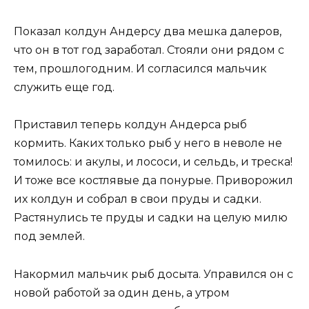
Показал колдун Андерсу два мешка далеров,
что он в тот год заработал. Стояли они рядом с
тем, прошлогодним. И согласился мальчик
служить еще год.
Приставил теперь колдун Андерса рыб
кормить. Каких только рыб у него в неволе не
томилось: и акулы, и лососи, и сельдь, и треска!
И тоже все костлявые да понурые. Приворожил
их колдун и собрал в свои пруды и садки.
Растянулись те пруды и садки на целую милю
под землей.
Накормил мальчик рыб досыта. Управился он с
новой работой за один день, а утром