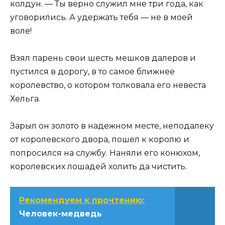
колдун. — Ты верно служил мне три года, как
уговорились. А удержать тебя — не в моей
воле!
Взял парень свои шесть мешков далеров и
пустился в дорогу, в то самое ближнее
королевство, о котором толковала его невеста
Хельга.
Зарыл он золото в надежном месте, неподалеку
от королевского двора, пошел к королю и
попросился на службу. Наняли его конюхом,
королевских лошадей холить да чистить.
Рекомендуем к прочтению:
Человек-медведь