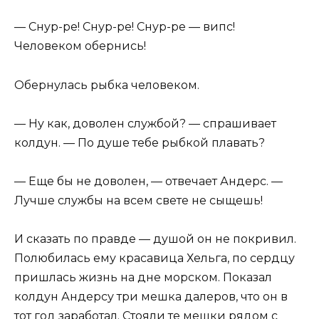
— Снур-ре! Снур-ре! Снур-ре — випс!
Человеком обернись!
Обернулась рыбка человеком.
— Ну как, доволен службой? — спрашивает
колдун. — По душе тебе рыбкой плавать?
— Еще бы не доволен, — отвечает Андерс. —
Лучше службы на всем свете не сыщешь!
И сказать по правде — душой он не покривил.
Полюбилась ему красавица Хельга, по сердцу
пришлась жизнь на дне морском. Показал
колдун Андерсу три мешка далеров, что он в
тот год заработал. Стояли те мешки рядом с