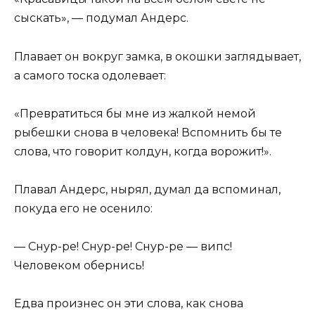
сыскать», — подумал Андерс.
Плавает он вокруг замка, в окошки заглядывает,
а самого тоска одолевает:
«Превратиться бы мне из жалкой немой
рыбешки снова в человека! Вспомнить бы те
слова, что говорит колдун, когда ворожит!».
Плавал Андерс, нырял, думал да вспоминал,
покуда его не осенило:
— Снур-ре! Снур-ре! Снур-ре — випс!
Человеком обернись!
Едва произнес он эти слова, как снова