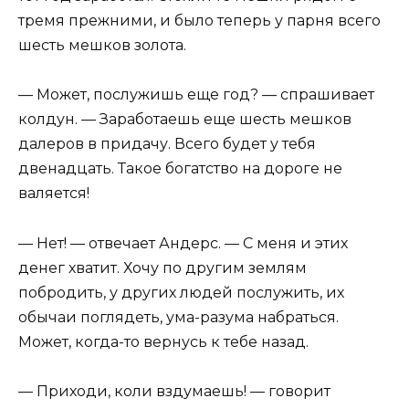
тремя прежними, и было теперь у парня всего
шесть мешков золота.
— Может, послужишь еще год? — спрашивает
колдун. — Заработаешь еще шесть мешков
далеров в придачу. Всего будет у тебя
двенадцать. Такое богатство на дороге не
валяется!
— Нет! — отвечает Андерс. — С меня и этих
денег хватит. Хочу по другим землям
побродить, у других людей послужить, их
обычаи поглядеть, ума-разума набраться.
Может, когда-то вернусь к тебе назад.
— Приходи, коли вздумаешь! — говорит