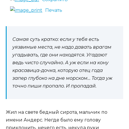
Печать
Самая суть кратко: если у тебя есть
уязвимые места, не надо давать врагам
угадывать, где они находятся. Угадают
ведь чисто случайно. А уж если на кону
красавица-дочка, которую отец года
запер глубоко на дне морском… Тогда уж
точно пиши пропало. И пропадай.
Жил на свете бедный сирота, мальчик по
имени Андерс. Негде было ему голову
приклонить, нечего есть, некуда руки