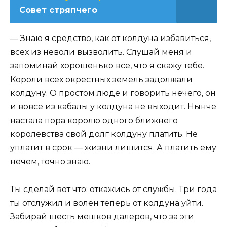
Совет стряпчего
— Знаю я средство, как от колдуна избавиться,
всех из неволи вызволить. Слушай меня и
запоминай хорошенько все, что я скажу тебе.
Короли всех окрестных земель задолжали
колдуну. О простом люде и говорить нечего, он
и вовсе из кабалы у колдуна не выходит. Нынче
настала пора королю одного ближнего
королевства свой долг колдуну платить. Не
уплатит в срок — жизни лишится. А платить ему
нечем, точно знаю.
Ты сделай вот что: откажись от службы. Три года
ты отслужил и волен теперь от колдуна уйти.
Забирай шесть мешков далеров, что за эти