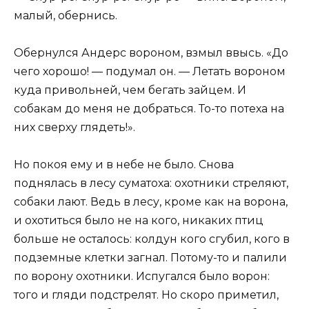
малый, обернись.
Обернулся Андерс вороном, взмыл ввысь. «До
чего хорошо! — подумал он. — Летать вороном
куда привольней, чем бегать зайцем. И
собакам до меня не добраться. То-то потеха на
них сверху глядеть!».
Но покоя ему и в небе не было. Снова
поднялась в лесу суматоха: охотники стреляют,
собаки лают. Ведь в лесу, кроме как на ворона,
и охотиться было не на кого, никаких птиц
больше не осталось: колдун кого сгубил, кого в
подземные клетки загнал. Потому-то и палили
по ворону охотники. Испугался было ворон:
того и гляди подстрелят. Но скоро приметил,