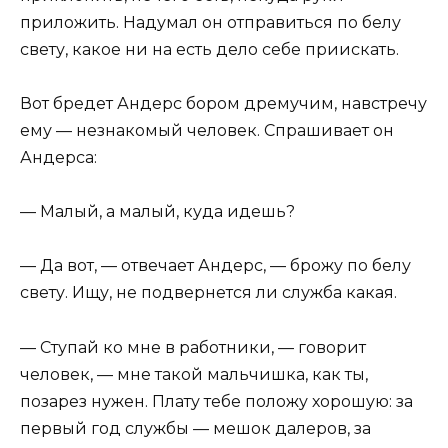
приложить. Надумал он отправиться по белу
свету, какое ни на есть дело себе приискать.
Вот бредет Андерс бором дремучим, навстречу
ему — незнакомый человек. Спрашивает он
Андерса:
— Малый, а малый, куда идешь?
— Да вот, — отвечает Андерс, — брожу по белу
свету. Ищу, не подвернется ли служба какая.
— Ступай ко мне в работники, — говорит
человек, — мне такой мальчишка, как ты,
позарез нужен. Плату тебе положу хорошую: за
первый год службы — мешок далеров, за