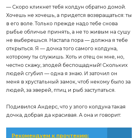
— Скоро кликнет тебя колдун обратно домой.
Хочешь не хочешь, а придется возвращаться: ты
в его воле. Только прежде надо тебе снова
рыбье обличье принять, а не то живым на сушу
не выберешься. Настала пора — должна я тебе
открыться. Я — дочка того самого колдуна,
которому ты служишь. Хоть и отец он мне, но,
честно скажу, злодей беспощадный! Скольких
людей сгубил — одна я знаю. И заточил он
меня в хрустальный замок, чтоб некому было за
людей, за зверей, птиц и рыб заступаться.
Подивился Андерс, что у злого колдуна такая
дочка, добрая да красивая. А она и говорит:
Рекомендуем к прочтению: