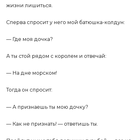
жизни лишиться.
Сперва спросит у него мой батюшка-колдун:
— Где моя дочка?
А ты стой рядом с королем и отвечай:
— На дне морском!
Тогда он спросит:
— А признаешь ты мою дочку?
— Как не признать! — ответишь ты.