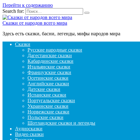
Перейти к содержанию
Search for:
Сказки от народов всего мира
Здесь есть сказки, басни, легенды, мифы народов мира
Сказки
Русские народные сказки
Дагестанские сказки
Кабардинские сказки
Итальянские сказки
Французские сказки
Осетинские сказки
Английские сказки
Датские сказки
Испанские сказки
Португальские сказки
Украинские сказки
Норвежские сказки
Польские сказки
Шотландские сказки и легенды
Аудиосказки
Видео сказки
Рассказы