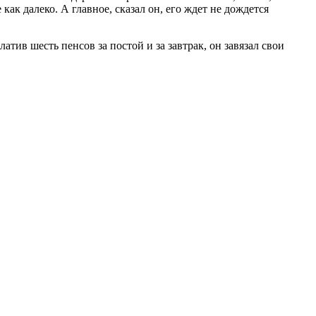
как далеко. А главное, сказал он, его ждет не дождется
атив шесть пенсов за постой и за завтрак, он завязал свои