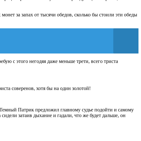
монет за запах от тысячи обедов, сколько бы стоили эти обеды
ебую с этого негодяя даже меньше трети, всего триста
иста соверенов, хотя бы на один золотой!
м Темный Патрик предложил главному судье подойти и самому
а сидели затаив дыхание и гадали, что же будет дальше, он