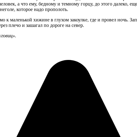
век, а что ему, бедному и темному горцу, до этого далеко, еще 
неголе, которое надо прополоть.
о к маленькой хижине в глухом закоулке, где и провел ночь. Запл
рез плечо и зашагал по дороге на север.
говиц».