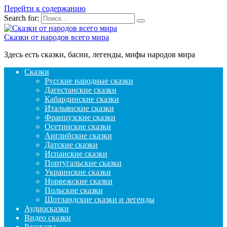
Перейти к содержанию
Search for:
Сказки от народов всего мира
Здесь есть сказки, басни, легенды, мифы народов мира
Сказки
Русские народные сказки
Дагестанские сказки
Кабардинские сказки
Итальянские сказки
Французские сказки
Осетинские сказки
Английские сказки
Датские сказки
Испанские сказки
Португальские сказки
Украинские сказки
Норвежские сказки
Польские сказки
Шотландские сказки и легенды
Аудиосказки
Видео сказки
Рассказы