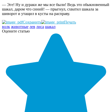
— Эге! Ну и дураки же мы все были! Ведь это обыкновенный
шакал, даром что синий! — прыгнул, схватил шакала за
шиворот и утащил в кусты на расправу.
Сохранить
Печать
волк
животные
лев
лиса
шакал
Оцените статью