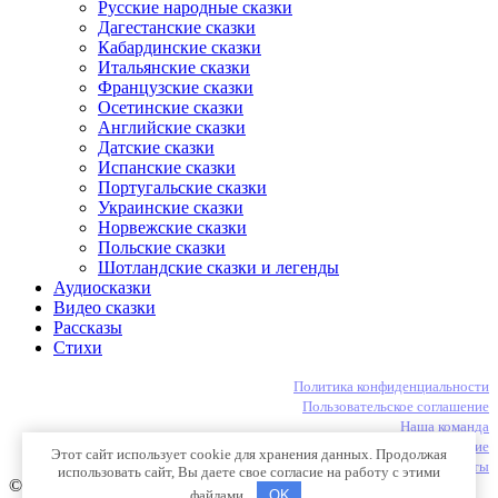
Русские народные сказки
Дагестанские сказки
Кабардинские сказки
Итальянские сказки
Французские сказки
Осетинские сказки
Английские сказки
Датские сказки
Испанские сказки
Португальские сказки
Украинские сказки
Норвежские сказки
Польские сказки
Шотландские сказки и легенды
Аудиосказки
Видео сказки
Рассказы
Стихи
Политика конфиденциальности
Пользовательское соглашение
Наша команда
Содержание
Этот сайт использует cookie для хранения данных. Продолжая
Контакты
использовать сайт, Вы даете свое согласие на работу с этими
© 2020 - 2026 - Сказки народов мира
файлами.
OK