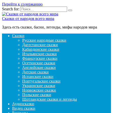
Перейти к содержанию
Search for:
Сказки от народов всего мира
Здесь есть сказки, басни, легенды, мифы народов мира
Сказки
Русские народные сказки
Дагестанские сказки
Кабардинские сказки
Итальянские сказки
Французские сказки
Осетинские сказки
Английские сказки
Датские сказки
Испанские сказки
Португальские сказки
Украинские сказки
Норвежские сказки
Польские сказки
Шотландские сказки и легенды
Аудиосказки
Видео сказки
Рассказы