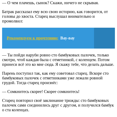
— О чем плачешь, сынок? Скажи, ничего не скрывая.
Батрак рассказал ему всю свою историю, как говорится, от
головы до хвоста. Старец выслушал внимательно и
промолвил:
Рекомендуем к прочтению:
Вау-вау
— Ты пойди наруби ровно сто бамбуковых палочек, только
смотри, чтоб каждая была с отметинкой, с коленцем. Потом
принеси всё это ко мне сюда. Я скажу тебе, что делать дальше.
Парень поступил так, как ему советовал старец. Вскоре сто
бамбуковых палочек с отметинками уже лежали ровной
грудой. Тогда старец произнёс:
— Сомкнитесь скорее! Скорее сомкнитесь!
Старец повторил своё заклинание трижды: сто бамбуковых
палочек сами соединились друг с другом, и получился бамбук
о ста коленцах.