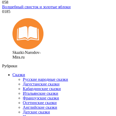
0
58
Волшебный свисток и золотые яблоки
0
185
Skazki-Narodov-
Mira.ru
Рубрики
Сказки
Русские народные сказки
Дагестанские сказки
Кабардинские сказки
Итальянские сказки
Французские сказки
Осетинские сказки
Английские сказки
Датские сказки