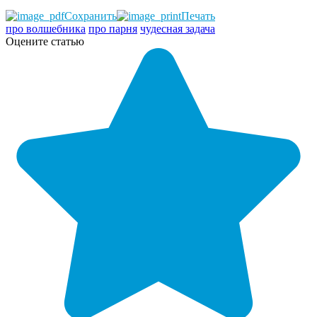
Сохранить
Печать
про волшебника
про парня
чудесная задача
Оцените статью