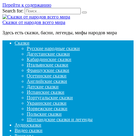
Перейти к содержанию
Search for:
Сказки от народов всего мира
Здесь есть сказки, басни, легенды, мифы народов мира
Сказки
Русские народные сказки
Дагестанские сказки
Кабардинские сказки
Итальянские сказки
Французские сказки
Осетинские сказки
Английские сказки
Датские сказки
Испанские сказки
Португальские сказки
Украинские сказки
Норвежские сказки
Польские сказки
Шотландские сказки и легенды
Аудиосказки
Видео сказки
Рассказы