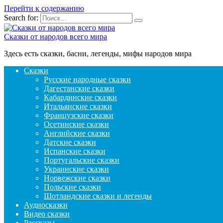
Перейти к содержанию
Search for:
Сказки от народов всего мира
Здесь есть сказки, басни, легенды, мифы народов мира
Сказки
Русские народные сказки
Дагестанские сказки
Кабардинские сказки
Итальянские сказки
Французские сказки
Осетинские сказки
Английские сказки
Датские сказки
Испанские сказки
Португальские сказки
Украинские сказки
Норвежские сказки
Польские сказки
Шотландские сказки и легенды
Аудиосказки
Видео сказки
Рассказы