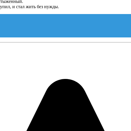
истыженный.
упил, и стал жить без нужды.