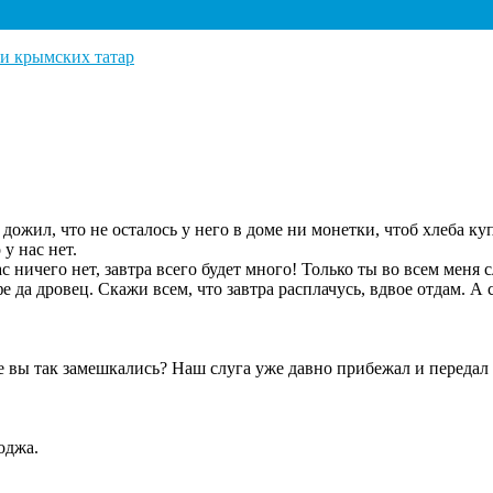
и крымских татар
ожил, что не осталось у него в доме ни монетки, чтоб хлеба куп
у нас нет.
ничего нет, завтра всего будет много! Только ты во всем меня 
е да дровец. Скажи всем, что завтра расплачусь, вдвое отдам. А
е вы так замешкались? Наш слуга уже давно прибежал и передал
оджа.