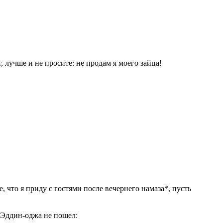
, лучше и не просите: не продам я моего зайца!
, что я приду с гостями после вечернего намаза*, пусть
л-Эддин-оджа не пошел: