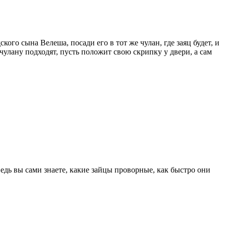
кого сына Велеша, посади его в тот же чулан, где заяц будет, и
 чулану подходят, пусть положит свою скрипку у двери, а сам
едь вы сами знаете, какие зайцы проворные, как быстро они