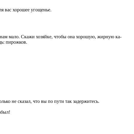
ля вас хорошее угощенье.
 нам мало. Скажи хозяйке, чтобы она хорошую, жирную ка-
дь: пирожков.
ко не сказал, что вы по пути так задержитесь.
абыл!