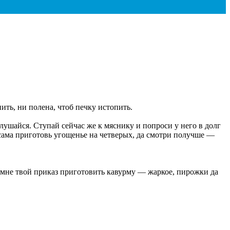
ить, ни полена, чтоб печку истопить.
слушайся. Ступай сейчас же к мяснику и попроси у него в долг
 сама приготовь угощенье на четверых, да смотри получше —
 мне твой приказ приготовить кавурму — жаркое, пирожки да