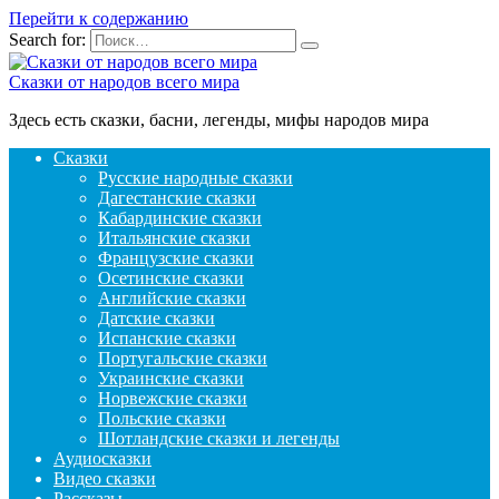
Перейти к содержанию
Search for:
Сказки от народов всего мира
Здесь есть сказки, басни, легенды, мифы народов мира
Сказки
Русские народные сказки
Дагестанские сказки
Кабардинские сказки
Итальянские сказки
Французские сказки
Осетинские сказки
Английские сказки
Датские сказки
Испанские сказки
Португальские сказки
Украинские сказки
Норвежские сказки
Польские сказки
Шотландские сказки и легенды
Аудиосказки
Видео сказки
Рассказы