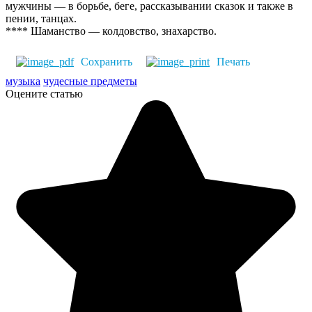
мужчины — в борьбе, беге, рассказывании сказок и также в
пении, танцах.
**** Шаманство — колдовство, знахарство.
Сохранить
Печать
музыка
чудесные предметы
Оцените статью