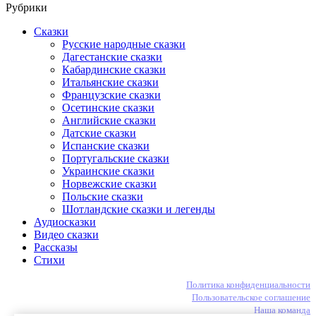
Рубрики
Сказки
Русские народные сказки
Дагестанские сказки
Кабардинские сказки
Итальянские сказки
Французские сказки
Осетинские сказки
Английские сказки
Датские сказки
Испанские сказки
Португальские сказки
Украинские сказки
Норвежские сказки
Польские сказки
Шотландские сказки и легенды
Аудиосказки
Видео сказки
Рассказы
Стихи
Политика конфиденциальности
Пользовательское соглашение
Наша команда