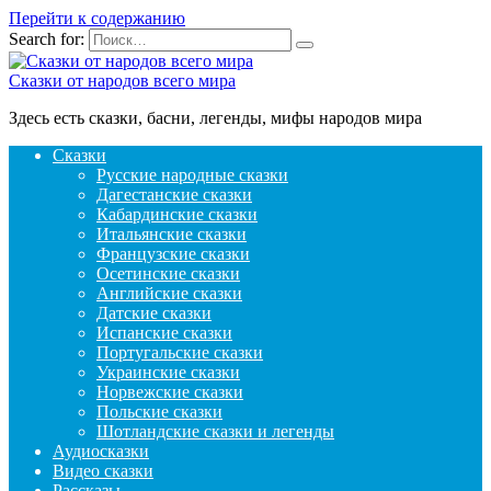
Перейти к содержанию
Search for:
Сказки от народов всего мира
Здесь есть сказки, басни, легенды, мифы народов мира
Сказки
Русские народные сказки
Дагестанские сказки
Кабардинские сказки
Итальянские сказки
Французские сказки
Осетинские сказки
Английские сказки
Датские сказки
Испанские сказки
Португальские сказки
Украинские сказки
Норвежские сказки
Польские сказки
Шотландские сказки и легенды
Аудиосказки
Видео сказки
Рассказы