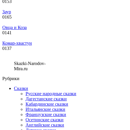
0
153
Заур
0
165
Овца и Коза
0
141
Комар-хвастун
0
137
Skazki-Narodov-
Mira.ru
Рубрики
Сказки
Русские народные сказки
Дагестанские сказки
Кабардинские сказки
Итальянские сказки
Французские сказки
Осетинские сказки
Английские сказки