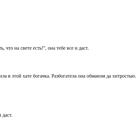
что на свете есть!”, она тебе все и даст.
ила в этой хате богачка. Разбогатела она обманом да хитростью.
 даст.