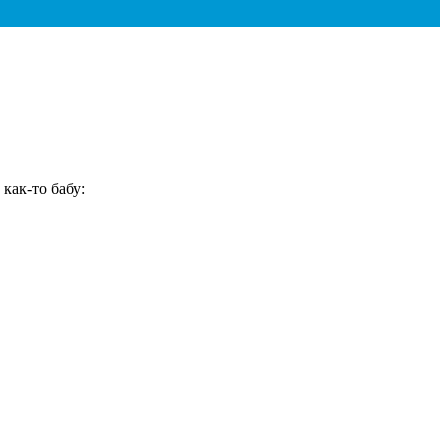
как-то бабу: