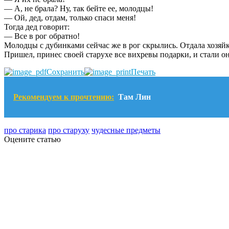
— А, не брала? Ну, так бейте ее, молодцы!
— Ой, дед, отдам, только спаси меня!
Тогда дед говорит:
— Все в рог обратно!
Молодцы с дубинками сейчас же в рог скрылись. Отдала хозяйк
Пришел, принес своей старухе все вихревы подарки, и стали он
Сохранить
Печать
Рекомендуем к прочтению:
Там Лин
про старика
про старуху
чудесные предметы
Оцените статью