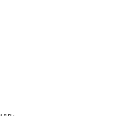
ю мочь: