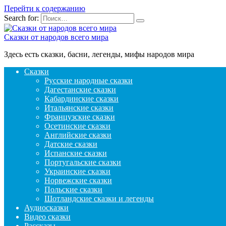
Перейти к содержанию
Search for:
Сказки от народов всего мира
Здесь есть сказки, басни, легенды, мифы народов мира
Сказки
Русские народные сказки
Дагестанские сказки
Кабардинские сказки
Итальянские сказки
Французские сказки
Осетинские сказки
Английские сказки
Датские сказки
Испанские сказки
Португальские сказки
Украинские сказки
Норвежские сказки
Польские сказки
Шотландские сказки и легенды
Аудиосказки
Видео сказки
Рассказы