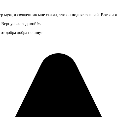
р муж, и священник мне сказал, что он поднялся в рай. Вот я и 
 Вернусь-ка я домой!».
 от добра добра не ищут.